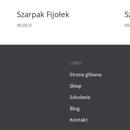
Szarpak Fijołek
S
49,00
zł
49
LINKI
Strona główna
Sklep
Szkolenia
Blog
Kontakt