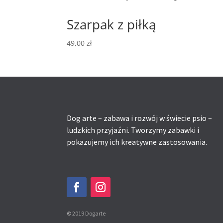
Szarpak z piłką
49,00
zł
Dog arte – zabawa i rozwój w świecie psio –
ludzkich przyjaźni. Tworzymy zabawki i
pokazujemy ich kreatywne zastosowania.
© 2019 Dogarte