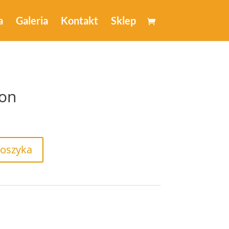
a
Galeria
Kontakt
Sklep
gon
koszyka