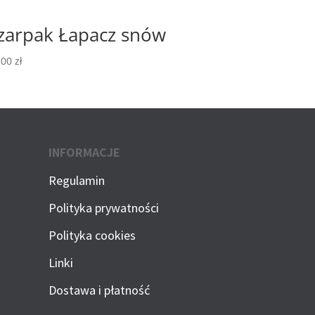
zarpak Łapacz snów
,00
zł
INFORMACJE
Regulamin
Polityka prywatności
Polityka cookies
Linki
Dostawa i płatność