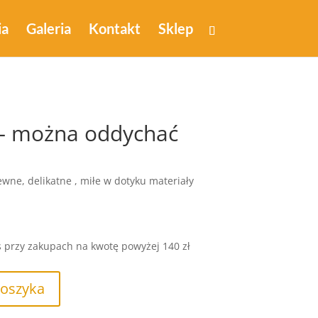
ia
Galeria
Kontakt
Sklep
 – można oddychać
wne, delikatne , miłe w dotyku materiały
s przy zakupach na kwotę powyżej 140 zł
koszyka