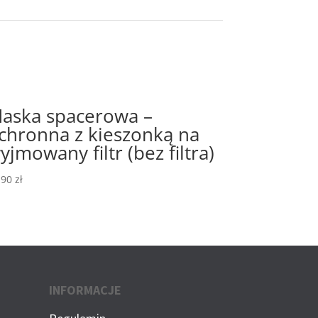
aska spacerowa –
chronna z kieszonką na
yjmowany filtr (bez filtra)
,90
zł
INFORMACJE