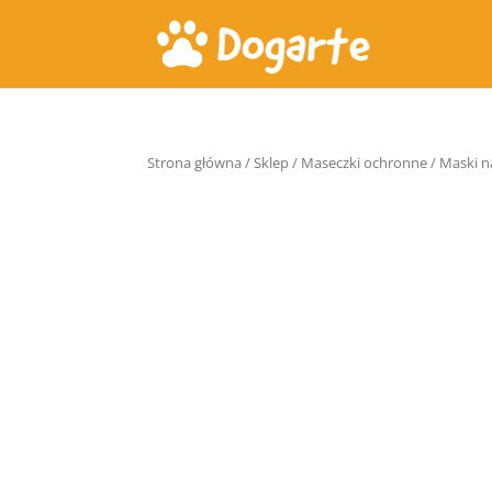
Strona główna
/
Sklep
/
Maseczki ochronne
/ Maski n